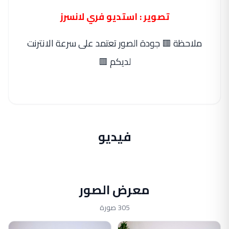
تصوير : استديو فري لانسرز
ملاحظة 🟥 جودة الصور تعتمد على سرعة الانترنت
لديكم 🟥
فيديو
معرض الصور
305 صورة