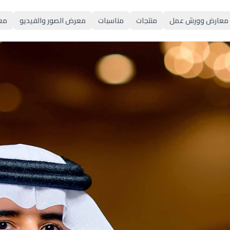
معارض وورش عمل
منتجات
مناسبات
معرض الصور والفيديو
مع