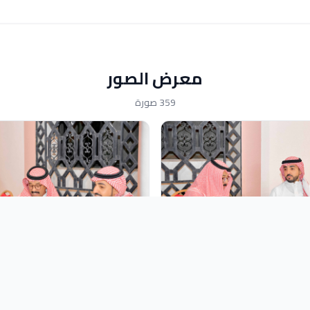
معرض الصور
359 صورة