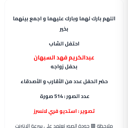
اللهم بارك لهما وبارك عليهما و اجمع بينهما
بخير
احتفل الشاب
عبدالكريم فهد السبهان
بحفل زواجه
حضر الحفل عدد من الأقارب و الأصدقاء
عدد الصور : 514 صورة
تصوير : استديو فري لانسرز
ملاحظة 🟥 جودة الصور تعتمد على سرعة الانترنت