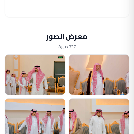
معرض الصور
337 صورة