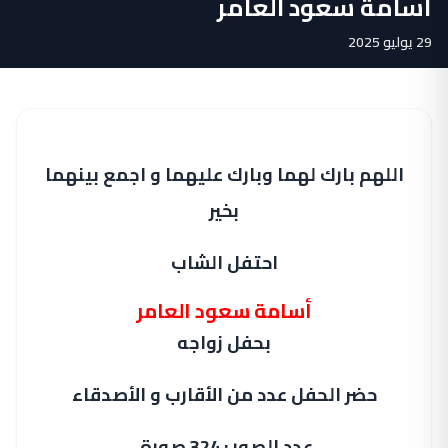
أسامة سعود العامر
29 يوليو 2025
اللهم بارك لهما وبارك عليهما و اجمع بينهما
بخير
احتفل الشاب
أسامة سعود العامر
بحفل زواجه
حضر الحفل عدد من الأقارب و الأصدقاء
عدد الصور : 324 صورة