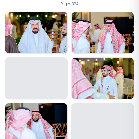
324 صورة