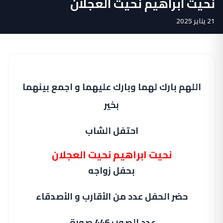
نحيت ابراهيم نحيت العجلان
21 يناير 2025
اللهم بارك لهما وبارك عليهما و اجمع بينهما
بخير
احتفل الشاب
نحيت ابراهيم نحيت العجلان
بحفل زواجه
حضر الحفل عدد من الأقارب و الأصدقاء
عدد الصور : 446 صورة