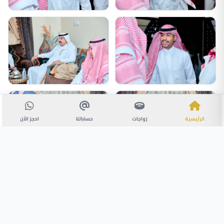
الرئيسية
زواجات
حساباتنا
احجز الآن