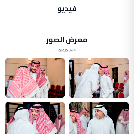
فيديو
معرض الصور
344 صورة