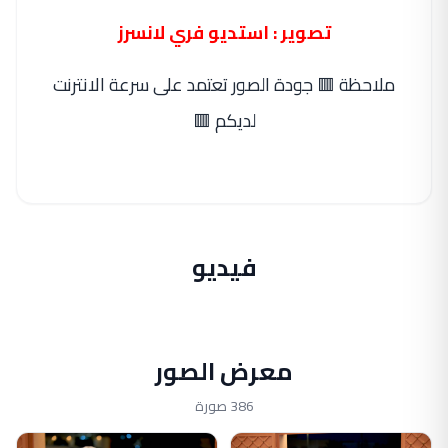
تصوير : استديو فري لانسرز
ملاحظة 🟥 جودة الصور تعتمد على سرعة الانترنت
لديكم 🟥
فيديو
معرض الصور
386 صورة