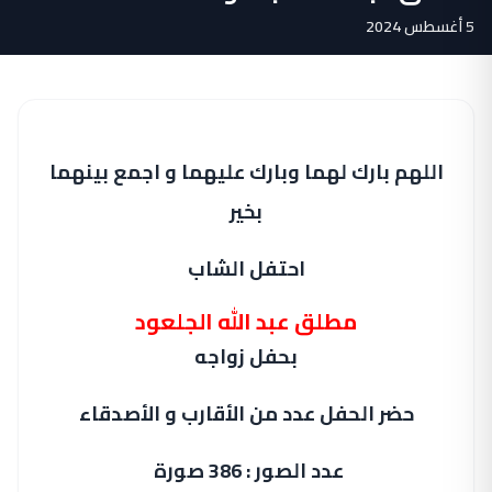
5 أغسطس 2024
اللهم بارك لهما وبارك عليهما و اجمع بينهما
بخير
احتفل الشاب
مطلق عبد الله الجلعود
بحفل زواجه
حضر الحفل عدد من الأقارب و الأصدقاء
عدد الصور : 386 صورة