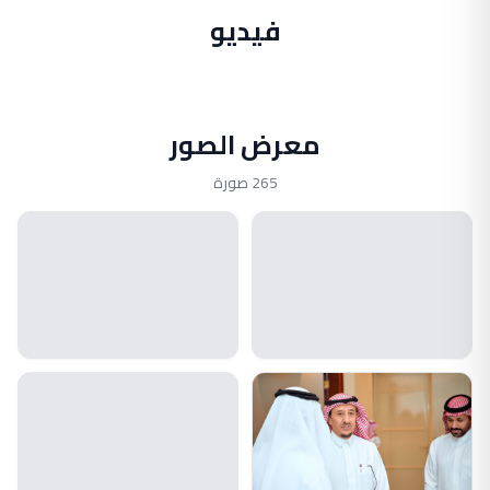
فيديو
معرض الصور
265 صورة