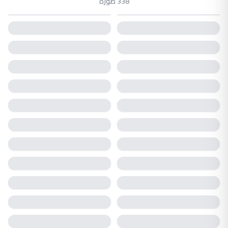
338 صورة