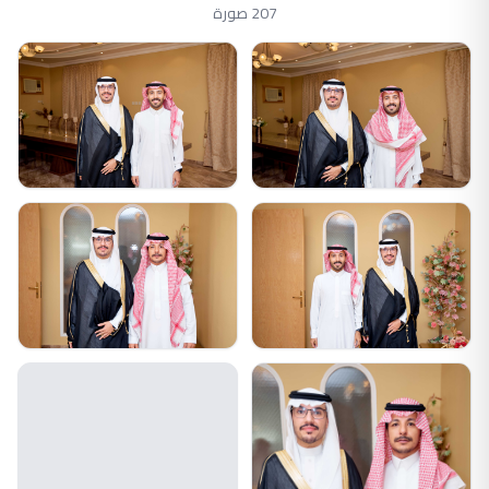
207 صورة