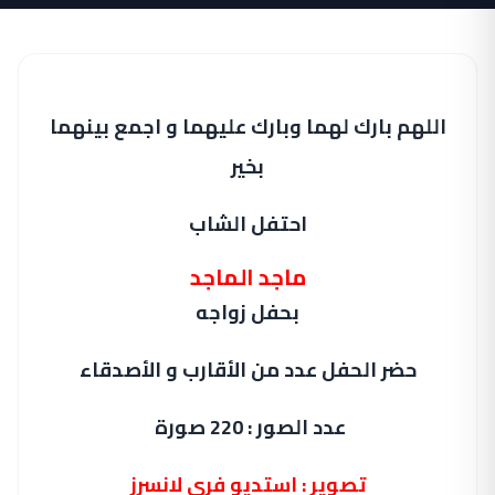
اللهم بارك لهما وبارك عليهما و اجمع بينهما
بخير
احتفل الشاب
ماجد الماجد
بحفل زواجه
حضر الحفل عدد من الأقارب و الأصدقاء
عدد الصور : 220 صورة
تصوير : استديو فري لانسرز