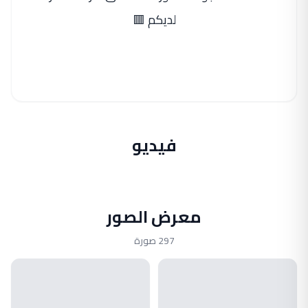
لديكم 🟥
فيديو
معرض الصور
297 صورة