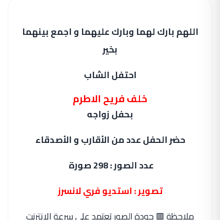
اللهم بارك لهما وبارك عليهما و اجمع بينهما
بخير
احتفل الشاب
خلف فريح الاطرم
بحفل زواجه
حضر الحفل عدد من الأقارب و الأصدقاء
عدد الصور : 298 صورة
تصوير : استديو فري لانسرز
ملاحظة 🟥 جودة الصور تعتمد على سرعة الانترنت