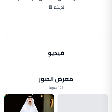
لديكم 🟥
فيديو
معرض الصور
425 صورة