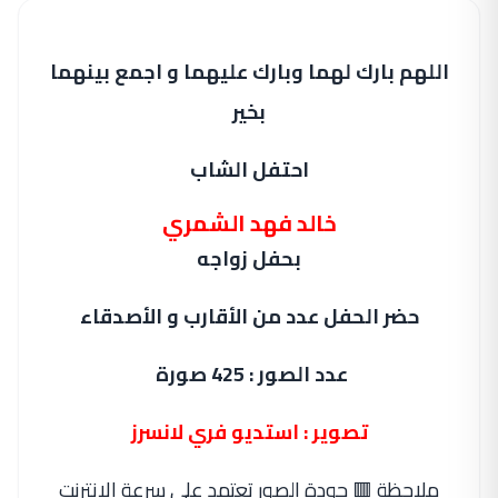
اللهم بارك لهما وبارك عليهما و اجمع بينهما
بخير
احتفل الشاب
خالد فهد الشمري
بحفل زواجه
حضر الحفل عدد من الأقارب و الأصدقاء
عدد الصور : 425 صورة
تصوير : استديو فري لانسرز
ملاحظة 🟥 جودة الصور تعتمد على سرعة الانترنت