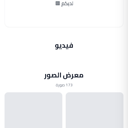
لديكم 🟥
فيديو
معرض الصور
173 صورة