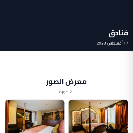
فنادق
17 أغسطس 2023
معرض الصور
21 صورة