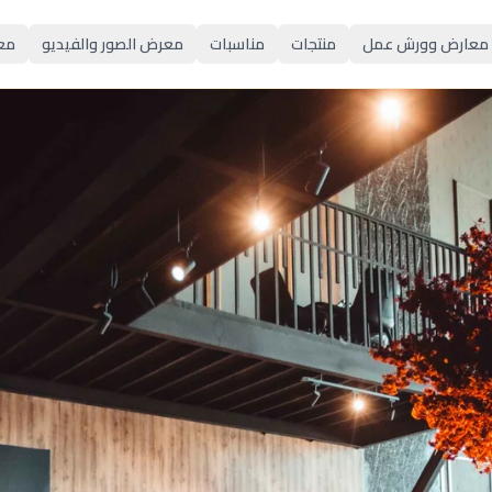
معارض وورش عمل
منتجات
مناسبات
معرض الصور والفيديو
مع