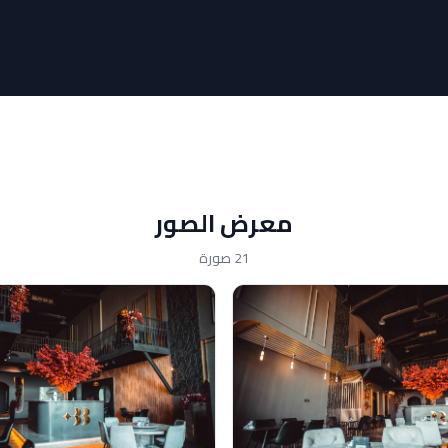
معرض الصور
21 صورة