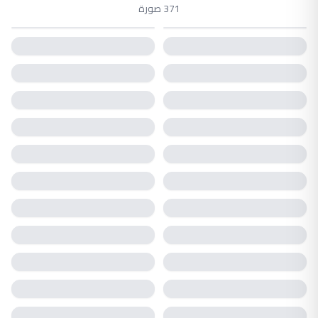
371 صورة