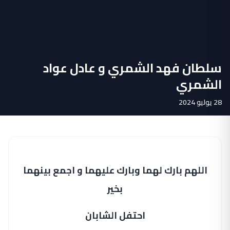
سلطان فهد الشمري و عادل عواد
الشمري
28 يوليو 2024
اللهم بارك لهما وبارك عليهما و اجمع بينهما
بخير
احتفل الشابان