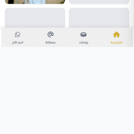
الرئيسية
زواجات
حساباتنا
احجز الآن