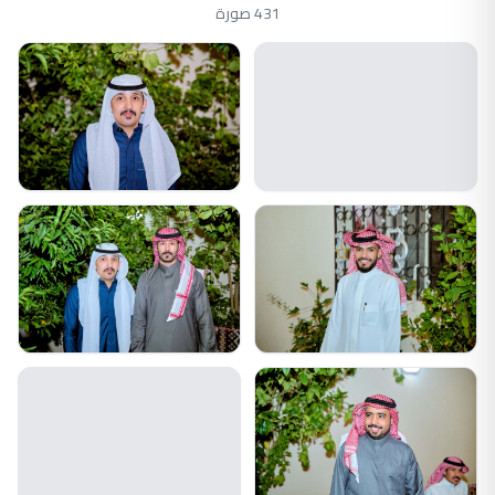
431 صورة