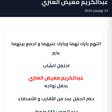
عبدالكريم معيض العنزي
23 نوفمبر 2024
اللهم بارك لهما وبارك عليهما و اجمع بينهما
بخير
احتفل الشاب
عبدالكريم معيض العنزي
بحفل زواجه
حضر الحفل عدد من الأقارب و الأصدقاء
عدد الصور : 431 صورة