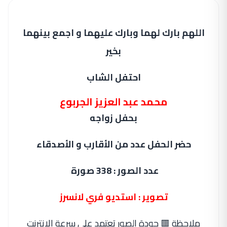
اللهم بارك لهما وبارك عليهما و اجمع بينهما
بخير
احتفل الشاب
محمد عبد العزيز الجربوع
بحفل زواجه
حضر الحفل عدد من الأقارب و الأصدقاء
عدد الصور : 338 صورة
تصوير : استديو فري لانسرز
ملاحظة 🟥 جودة الصور تعتمد على سرعة الانترنت