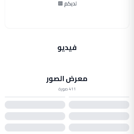
لديكم 🟥
فيديو
معرض الصور
411 صورة