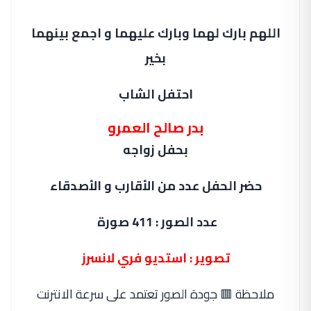
اللهم بارك لهما وبارك عليهما و اجمع بينهما
بخير
احتفل الشاب
بدر صالح العمرو
بحفل زواجه
حضر الحفل عدد من الأقارب و الأصدقاء
عدد الصور : 411 صورة
تصوير : استديو فري لانسرز
ملاحظة 🟥 جودة الصور تعتمد على سرعة الانترنت