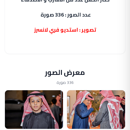
عدد الصور : 336 صورة
تصوير : استديو فري لانسرز
معرض الصور
336 صورة