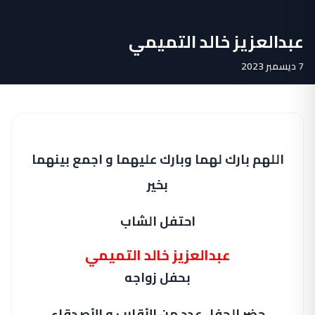
عبدالعزيز خالد التميمي
7 ديسمبر 2023
اللهم بارك لهما وبارك عليهما و اجمع بينهما
بخير
احتفل الشاب
عبدالعزيز خالد التميمي
بحفل زواجه
حضر الحفل عدد من الأقارب و الأصدقاء