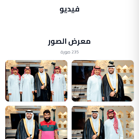
فيديو
معرض الصور
235 صورة