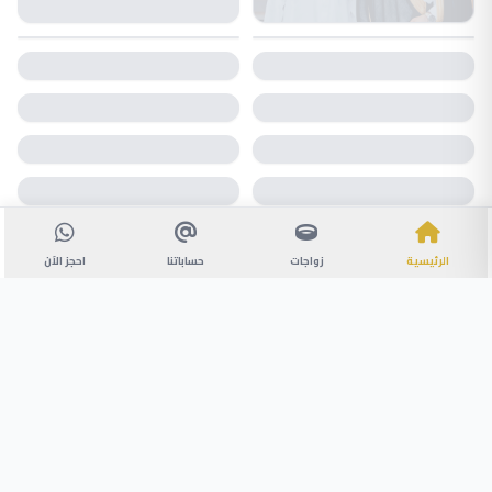
الرئيسية
زواجات
حساباتنا
احجز الآن