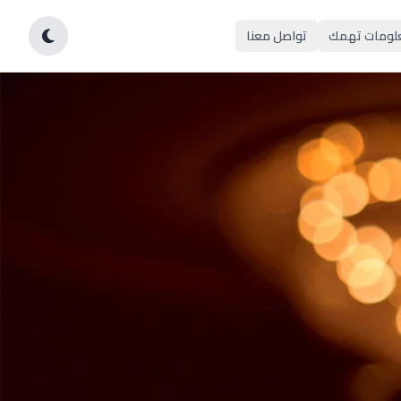
لومات تهمك
تواصل معنا