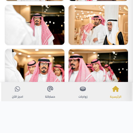
الرئيسية
زواجات
حساباتنا
احجز الآن