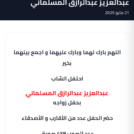
عبدالعزيز عبدالرازق المسلماني
21 مايو 2025
اللهم بارك لهما وبارك عليهما و اجمع بينهما
بخير
احتفل الشاب
عبدالعزيز عبدالرازق المسلماني
بحفل زواجه
حضر الحفل عدد من الأقارب و الأصدقاء
عدد الصور : 438 صورة