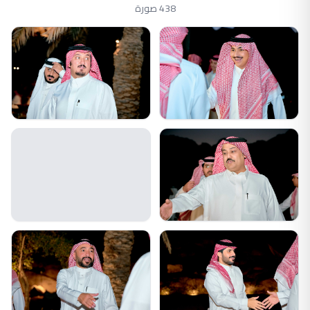
438 صورة