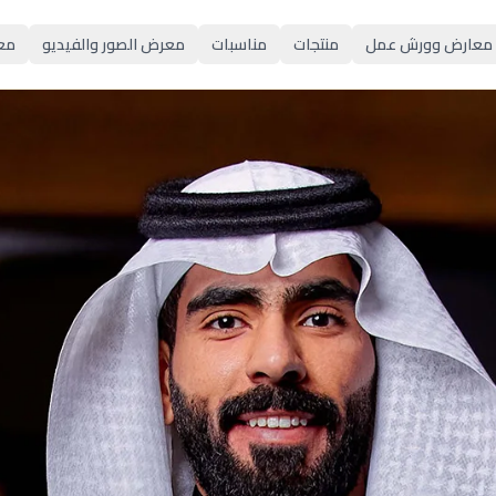
معارض وورش عمل
منتجات
مناسبات
معرض الصور والفيديو
مع