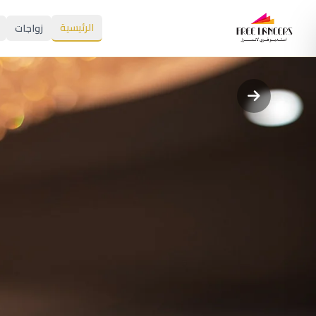
الرئيسية
زواجات