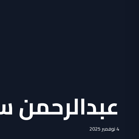
عبدالرحمن س
4 نوفمبر 2025