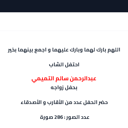
اللهم بارك لهما وبارك عليهما و اجمع بينهما بخير
احتفل الشاب
عبدالرحمن سالم التميمي
بحفل زواجه
حضر الحفل عدد من الأقارب و الأصدقاء
عدد الصور : 286 صورة