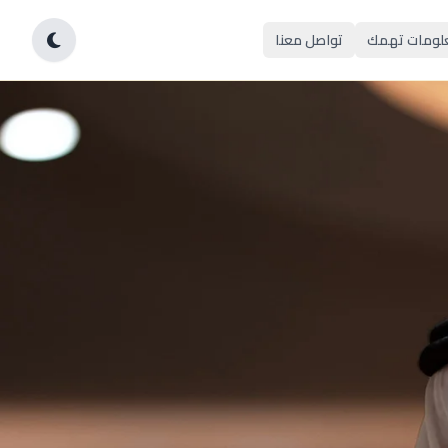
لومات تهمك
تواصل معنا