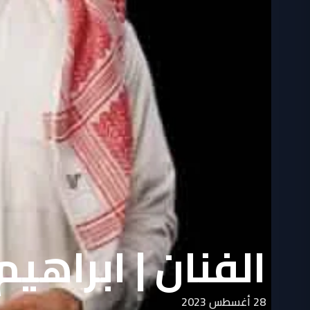
الفنان | ابراهيم
28 أغسطس 2023