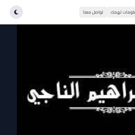
لومات تهمك
تواصل معنا