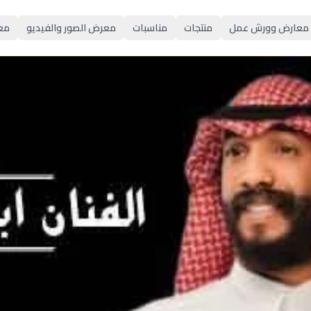
معارض وورش عمل
منتجات
مناسبات
معرض الصور والفيديو
مع