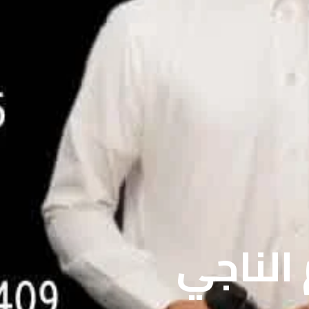
 الناجي